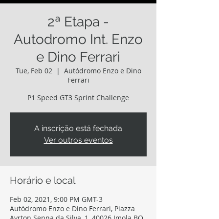
2ª Etapa -
Autodromo Int. Enzo
e Dino Ferrari
Tue, Feb 02
  |  
Autódromo Enzo e Dino
Ferrari
P1 Speed GT3 Sprint Challenge
A inscrição está fechada
Ver outros eventos
Horário e local
Feb 02, 2021, 9:00 PM GMT-3
Autódromo Enzo e Dino Ferrari, Piazza
Ayrton Senna da Silva, 1, 40026 Imola BO,