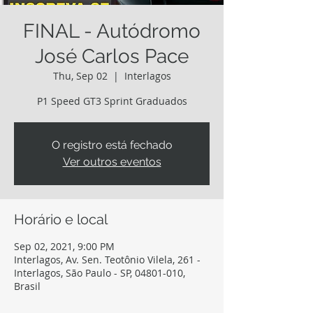
FINAL - Autódromo
José Carlos Pace
Thu, Sep 02
  |  
Interlagos
P1 Speed GT3 Sprint Graduados
O registro está fechado
Ver outros eventos
Horário e local
Sep 02, 2021, 9:00 PM
Interlagos, Av. Sen. Teotônio Vilela, 261 -
Interlagos, São Paulo - SP, 04801-010,
Brasil