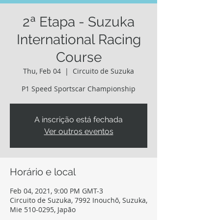
2ª Etapa - Suzuka
International Racing
Course
Thu, Feb 04
  |  
Circuito de Suzuka
P1 Speed Sportscar Championship
A inscrição está fechada
Ver outros eventos
Horário e local
Feb 04, 2021, 9:00 PM GMT-3
Circuito de Suzuka, 7992 Inouchō, Suzuka,
Mie 510-0295, Japão