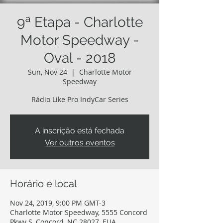
9ª Etapa - Charlotte
Motor Speedway -
Oval - 2018
Sun, Nov 24
  |  
Charlotte Motor
Speedway
Rádio Like Pro IndyCar Series
A inscrição está fechada
Ver outros eventos
Horário e local
Nov 24, 2019, 9:00 PM GMT-3
Charlotte Motor Speedway, 5555 Concord
Pkwy S, Concord, NC 28027, EUA