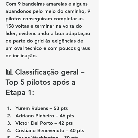
Com 9 bandeiras amarelas e alguns 
abandonos pelo meio do caminho, 
9 
pilotos
 conseguiram completar as 
158 voltas
 e terminar 
na volta do 
líder
, evidenciando a boa adaptação 
de parte do grid às exigências de 
um oval técnico e com poucos graus 
de inclinação.
📊 Classificação geral – 
Top 5 pilotos após a 
Etapa 1:
Yurem Rubens
 – 53 pts
Adriano Pinheiro
 – 46 pts
Victor Del Porto
 – 42 pts
Cristiano Benevenuto
 – 40 pts
Carlos Washington
 – 39 pts