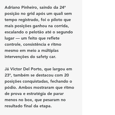
Adriano Pinheiro
, saindo da 24ª 
posição no grid após um quali sem 
tempo registrado, foi o piloto que 
mais posições ganhou na corrida
, 
escalando o pelotão até o segundo 
lugar — um feito que reflete 
controle, consistência e ritmo 
mesmo em meio a múltiplas 
intervenções do safety car.
Já 
Victor Del Porto
, que largou em 
23º, também se destacou com 
20 
posições conquistadas
, fechando o 
pódio. Ambos mostraram que ritmo 
de prova e estratégia de parar 
menos no box, que pesaram no 
resultado final da etapa.