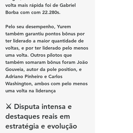
volta mais rápida foi de Gabriel 
Borba com com 
22.280s
.
Pelo seu desempenho, Yurem 
também garantiu 
pontos bônus 
por 
ter liderado a maior quantidade de 
voltas, e por ter liderado pelo menos 
uma volta. Outros pilotos que 
também somaram bônus foram 
João 
Gouveia
, autor da pole position, e 
Adriano Pinheiro
 e 
Carlos 
Washington
, ambos com pelo menos 
uma volta na liderança
⚔️ Disputa intensa e 
destaques reais em 
estratégia e evolução