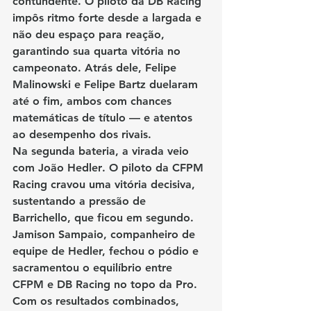
contundente. O piloto da DB Racing 
impôs ritmo forte desde a largada e 
não deu espaço para reação, 
garantindo sua quarta vitória no 
campeonato. Atrás dele, 
Felipe 
Malinowski
 e 
Felipe Bartz
 duelaram 
até o fim, ambos com chances 
matemáticas de título — e atentos 
ao desempenho dos rivais.
Na segunda bateria, a virada veio 
com 
João Hedler
. O piloto da CFPM 
Racing cravou uma vitória decisiva, 
sustentando a pressão de 
Barrichello, que ficou em segundo. 
Jamison Sampaio
, companheiro de 
equipe de Hedler, fechou o pódio e 
sacramentou o equilíbrio entre 
CFPM e DB Racing no topo da Pro.
Com os resultados combinados, 