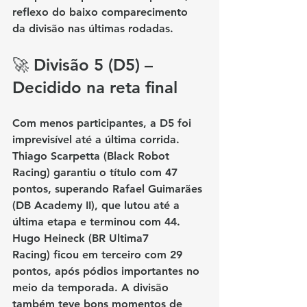
reflexo do baixo comparecimento 
da divisão nas últimas rodadas.
🚀 Divisão 5 (D5) – 
Decidido na reta final
Com menos participantes, a D5 foi 
imprevisível até a última corrida. 
Thiago Scarpetta (Black Robot 
Racing)
 garantiu o título com 47 
pontos, superando 
Rafael Guimarães 
(DB Academy II)
, que lutou até a 
última etapa e terminou com 44. 
Hugo Heineck (BR Ultima7 
Racing)
 ficou em terceiro com 29 
pontos, após pódios importantes no 
meio da temporada. A divisão 
também teve bons momentos de 