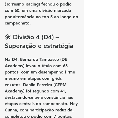
(Torresmo Racing)
 fechou o pódio 
com 60, em uma divisão marcada 
por alternância no top 5 ao longo do 
campeonato.
🛠️ Divisão 4 (D4) – 
Superação e estratégia
Na D4, 
Bernardo Tambasco (DB 
Academy)
 levou o título com 63 
pontos, com um desempenho firme 
mesmo em etapas com grids 
enxutos. 
Danilo Ferreira (CFPM 
Academy)
 foi segundo com 41, 
destacando-se pela constância nas 
etapas centrais do campeonato. 
Ney 
Cunha
, com participação reduzida, 
completou o pódio com 7 pontos, 