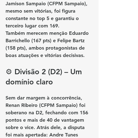
Jamison Sampaio (CFPM Sampaio)
, 
mesmo sem vitórias, foi figura 
constante no top 5 e garantiu o 
terceiro lugar com 169.
Também merecem menção 
Eduardo 
Barrichello (167 pts)
 e 
Felipe Bartz 
(158 pts)
, ambos protagonistas de 
boas atuações e vitórias decisivas.
⚙️ Divisão 2 (D2) – Um 
domínio claro
Sem dar margem à concorrência, 
Renan Ribeiro (CFPM Sampaio)
 foi 
soberano na D2, fechando com 156 
pontos e mais de 40 de vantagem 
sobre o vice. Atrás dele, a disputa 
foi mais apertada: 
Andre Tunes 