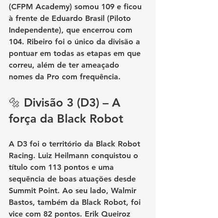
(CFPM Academy)
 somou 109 e ficou 
à frente de 
Eduardo Brasil (Piloto 
Independente)
, que encerrou com 
104. Ribeiro foi o único da divisão a 
pontuar em todas as etapas em que 
correu, além de ter ameaçado 
nomes da Pro com frequência.
🔩 Divisão 3 (D3) – A 
força da Black Robot
A D3 foi o território da 
Black Robot 
Racing
. 
Luiz Heilmann
 conquistou o 
título com 113 pontos e uma 
sequência de boas atuações desde 
Summit Point. Ao seu lado, 
Walmir 
Bastos
, também da Black Robot, foi 
vice com 82 pontos. 
Erik Queiroz 