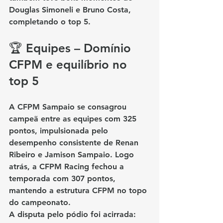
Douglas Simoneli
 e 
Bruno Costa
, 
completando o top 5.
🏆 Equipes – Domínio 
CFPM e equilíbrio no 
top 5
A 
CFPM Sampaio
 se consagrou 
campeã entre as equipes com 325 
pontos, impulsionada pelo 
desempenho consistente de 
Renan 
Ribeiro
 e 
Jamison Sampaio
. Logo 
atrás, a 
CFPM Racing
 fechou a 
temporada com 307 pontos, 
mantendo a estrutura CFPM no topo 
do campeonato.
A disputa pelo pódio foi acirrada: 