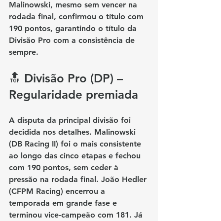
Malinowski
, mesmo sem vencer na 
rodada final, 
confirmou o título 
com 
190 pontos, garantindo o título da 
Divisão Pro com a consistência de 
sempre.
🔝 Divisão Pro (DP) – 
Regularidade premiada
A disputa da principal divisão foi 
decidida nos detalhes. 
Malinowski 
(DB Racing II)
 foi o mais consistente 
ao longo das cinco etapas e fechou 
com 190 pontos, sem ceder à 
pressão na rodada final. 
João Hedler 
(CFPM Racing)
 encerrou a 
temporada em grande fase e 
terminou vice-campeão com 181. Já 