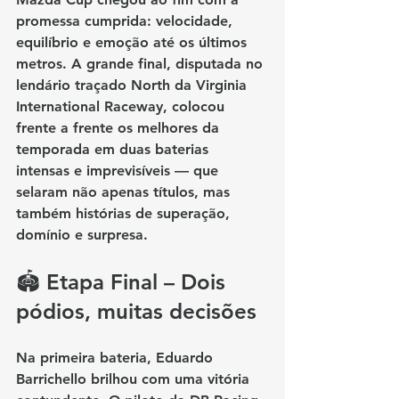
promessa cumprida: velocidade, 
equilíbrio e emoção até os últimos 
metros. A grande final, disputada no 
lendário traçado 
North da Virginia 
International Raceway
, colocou 
frente a frente os melhores da 
temporada em duas baterias 
intensas e imprevisíveis — que 
selaram não apenas títulos, mas 
também histórias de superação, 
domínio e surpresa.
🏟️ Etapa Final – Dois 
pódios, muitas decisões
Na primeira bateria, 
Eduardo 
Barrichello
 brilhou com uma vitória 