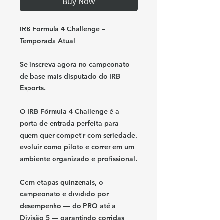
Buy Now
IRB Fórmula 4 Challenge –
Temporada Atual
Se inscreva agora no campeonato
de base mais disputado do IRB
Esports.
O IRB Fórmula 4 Challenge é a
porta de entrada perfeita para
quem quer competir com seriedade,
evoluir como piloto e correr em um
ambiente organizado e profissional.
Com
etapas quinzenais
, o
campeonato é dividido por
desempenho — do
PRO até a
Divisão 5
— garantindo corridas