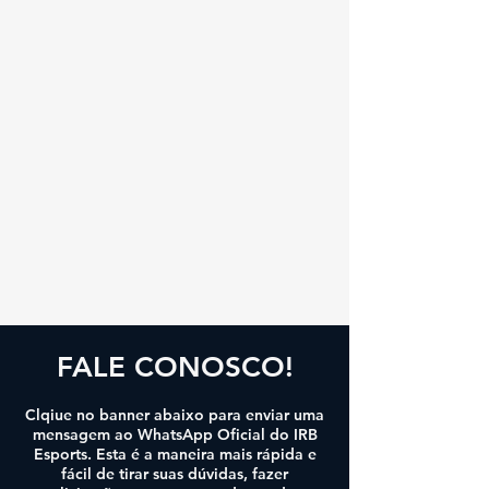
FALE CONOSCO!
Clqiue no banner abaixo para enviar uma
mensagem ao WhatsApp Oficial do IRB
Esports. Esta é a maneira mais rápida e
fácil de tirar suas dúvidas, fazer