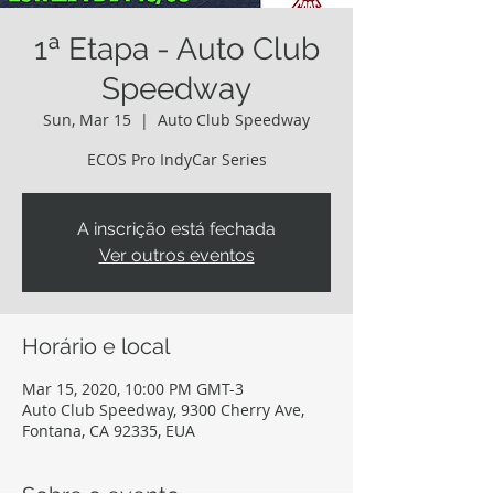
1ª Etapa - Auto Club
Speedway
Sun, Mar 15
  |  
Auto Club Speedway
ECOS Pro IndyCar Series
A inscrição está fechada
Ver outros eventos
Horário e local
Mar 15, 2020, 10:00 PM GMT-3
Auto Club Speedway, 9300 Cherry Ave,
Fontana, CA 92335, EUA