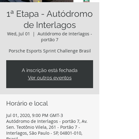
1ª Etapa - Autódromo
de Interlagos
Wed, Jul 01
  |  
Autódromo de Interlagos -
portão 7
Porsche Esports Sprint Challenge Brasil
A inscrição está fechada
Ver outros eventos
Horário e local
Jul 01, 2020, 9:00 PM GMT-3
Autódromo de Interlagos - portão 7, Av.
Sen. Teotônio Vilela, 261 - Portão 7 -
Interlagos, São Paulo - SP, 04801-010,
Brasil