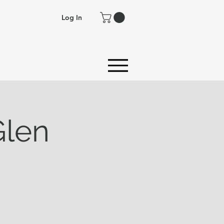
Log In
Glen