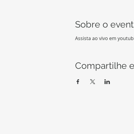
Sobre o even
Assista ao vivo em youtu
Compartilhe e