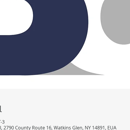
l
-3
l, 2790 County Route 16, Watkins Glen, NY 14891, EUA