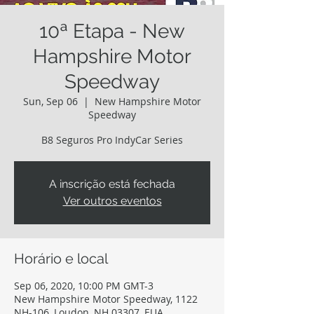
10ª Etapa - New
Hampshire Motor
Speedway
Sun, Sep 06
  |  
New Hampshire Motor
Speedway
B8 Seguros Pro IndyCar Series
A inscrição está fechada
Ver outros eventos
Horário e local
Sep 06, 2020, 10:00 PM GMT-3
New Hampshire Motor Speedway, 1122
NH-106, Loudon, NH 03307, EUA