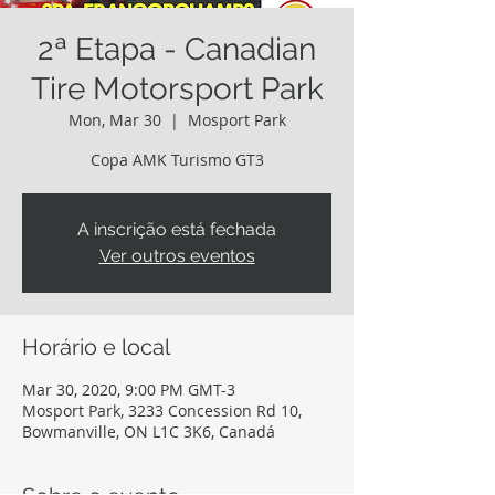
2ª Etapa - Canadian
Tire Motorsport Park
Mon, Mar 30
  |  
Mosport Park
Copa AMK Turismo GT3
A inscrição está fechada
Ver outros eventos
Horário e local
Mar 30, 2020, 9:00 PM GMT-3
Mosport Park, 3233 Concession Rd 10,
Bowmanville, ON L1C 3K6, Canadá