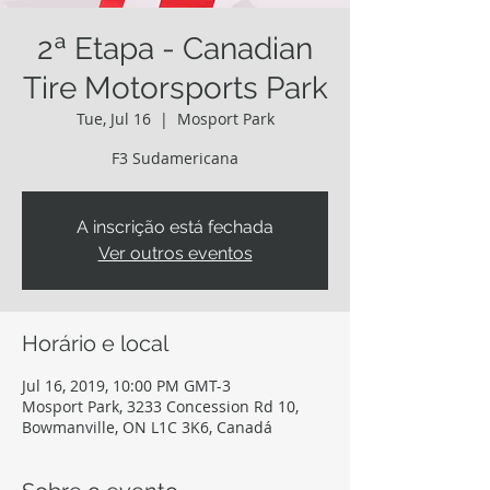
2ª Etapa - Canadian
Tire Motorsports Park
Tue, Jul 16
  |  
Mosport Park
F3 Sudamericana
A inscrição está fechada
Ver outros eventos
Horário e local
Jul 16, 2019, 10:00 PM GMT-3
Mosport Park, 3233 Concession Rd 10,
Bowmanville, ON L1C 3K6, Canadá