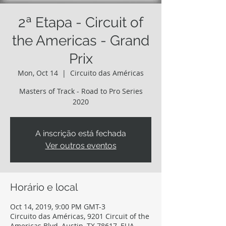
2ª Etapa - Circuit of
the Americas - Grand
Prix
Mon, Oct 14
  |  
Circuito das Américas
Masters of Track - Road to Pro Series
2020
A inscrição está fechada
Ver outros eventos
Horário e local
Oct 14, 2019, 9:00 PM GMT-3
Circuito das Américas, 9201 Circuit of the
Americas Blvd, Austin, TX 78617, EUA