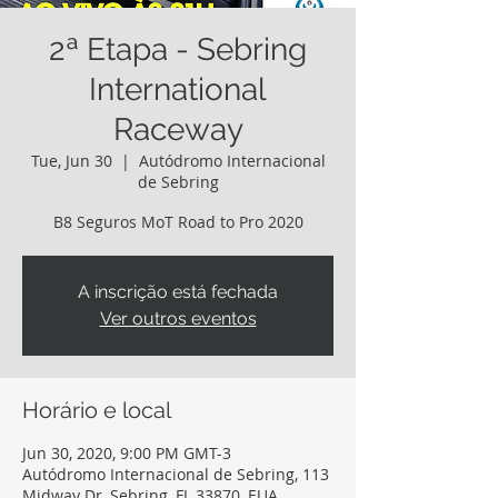
2ª Etapa - Sebring
International
Raceway
Tue, Jun 30
  |  
Autódromo Internacional
de Sebring
B8 Seguros MoT Road to Pro 2020
A inscrição está fechada
Ver outros eventos
Horário e local
Jun 30, 2020, 9:00 PM GMT-3
Autódromo Internacional de Sebring, 113
Midway Dr, Sebring, FL 33870, EUA