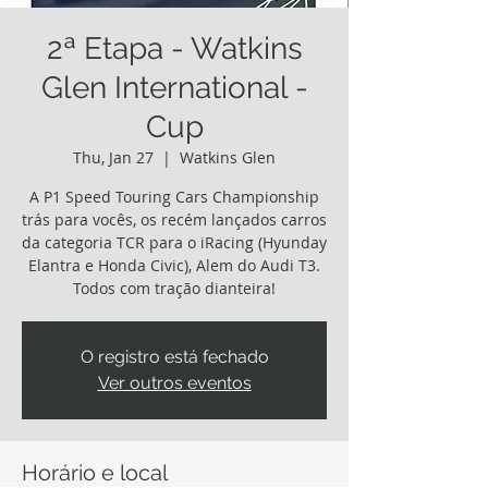
2ª Etapa - Watkins
Glen International -
Cup
Thu, Jan 27
  |  
Watkins Glen
A P1 Speed Touring Cars Championship
trás para vocês, os recém lançados carros
da categoria TCR para o iRacing (Hyunday
Elantra e Honda Civic), Alem do Audi T3.
Todos com tração dianteira!
O registro está fechado
Ver outros eventos
Horário e local