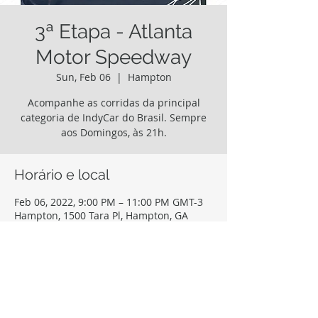
3ª Etapa - Atlanta
Motor Speedway
Sun, Feb 06
  |  
Hampton
Acompanhe as corridas da principal
categoria de IndyCar do Brasil. Sempre
aos Domingos, às 21h.
Horário e local
Feb 06, 2022, 9:00 PM – 11:00 PM GMT-3
Hampton, 1500 Tara Pl, Hampton, GA
30228, EUA
Compartilhe este evento