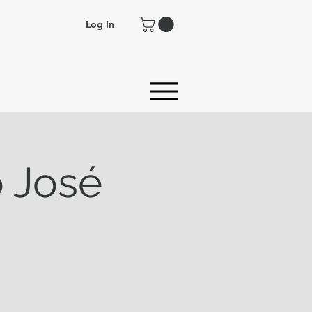
Log In
 José