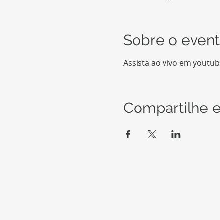
Sobre o even
Assista ao vivo em youtu
Compartilhe e