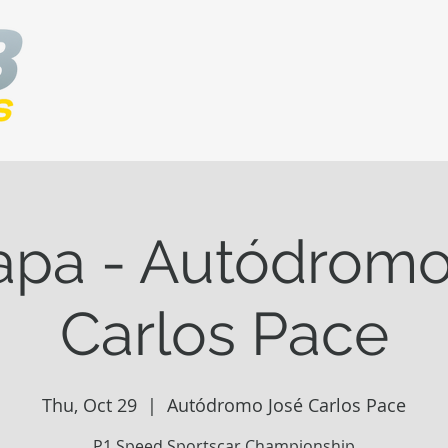
tapa - Autódromo
Carlos Pace
Thu, Oct 29
  |  
Autódromo José Carlos Pace
P1 Speed Sportscar Championship