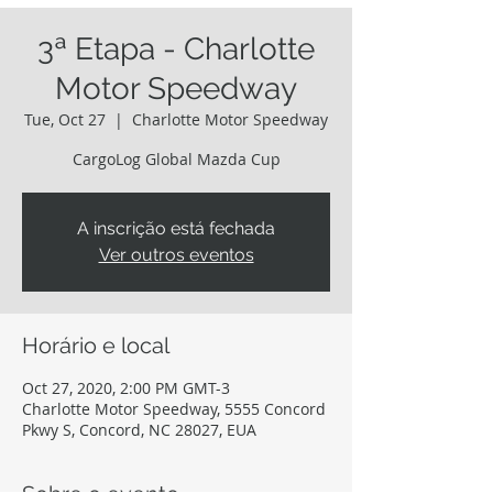
3ª Etapa - Charlotte
Motor Speedway
Tue, Oct 27
  |  
Charlotte Motor Speedway
CargoLog Global Mazda Cup
A inscrição está fechada
Ver outros eventos
Horário e local
Oct 27, 2020, 2:00 PM GMT-3
Charlotte Motor Speedway, 5555 Concord
Pkwy S, Concord, NC 28027, EUA