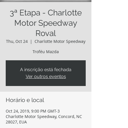
3ª Etapa - Charlotte
Motor Speedway
Roval
Thu, Oct 24
  |  
Charlotte Motor Speedway
Troféu Mazda
A inscrição está fechada
Ver outros eventos
Horário e local
Oct 24, 2019, 9:00 PM GMT-3
Charlotte Motor Speedway, Concord, NC
28027, EUA