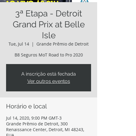
3ª Etapa - Detroit
Grand Prix at Belle
Isle
Tue, Jul 14
  |  
Grande Prêmio de Detroit
B8 Seguros MoT Road to Pro 2020
A inscrição está fechada
Ver outros eventos
Horário e local
Jul 14, 2020, 9:00 PM GMT-3
Grande Prêmio de Detroit, 300
Renaissance Center, Detroit, MI 48243,
EUA