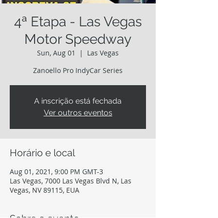
4ª Etapa - Las Vegas
Motor Speedway
Sun, Aug 01
  |  
Las Vegas
Zanoello Pro IndyCar Series
A inscrição está fechada
Ver outros eventos
Horário e local
Aug 01, 2021, 9:00 PM GMT-3
Las Vegas, 7000 Las Vegas Blvd N, Las
Vegas, NV 89115, EUA