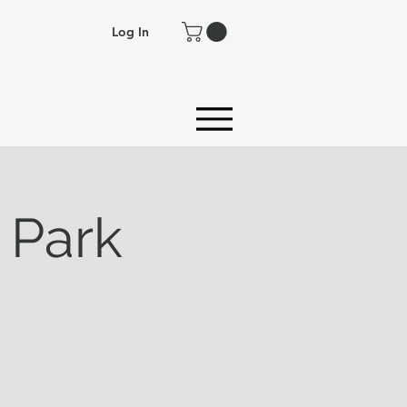
Log In
 Park