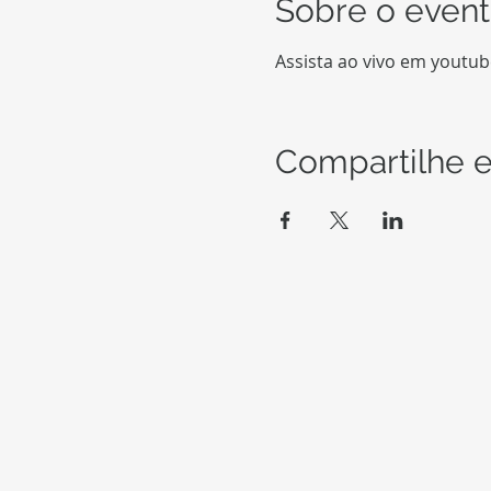
Sobre o even
Assista ao vivo em youtu
Compartilhe e