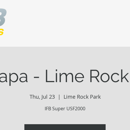
tapa - Lime Rock
Thu, Jul 23
  |  
Lime Rock Park
IFB Super USF2000