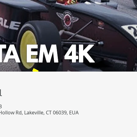
l
3
ollow Rd, Lakeville, CT 06039, EUA