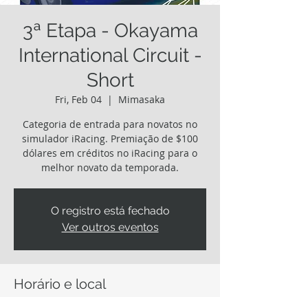
3ª Etapa - Okayama
International Circuit -
Short
Fri, Feb 04
  |  
Mimasaka
Categoria de entrada para novatos no
simulador iRacing. Premiação de $100
dólares em créditos no iRacing para o
melhor novato da temporada.
O registro está fechado
Ver outros eventos
Horário e local