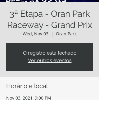
3ª Etapa - Oran Park
Raceway - Grand Prix
Wed, Nov 03
  |  
Oran Park
O registro está fechado
Ver outros eventos
Horário e local
Nov 03, 2021, 9:00 PM
Oran Park, Oran Park NSW 2570, Austrália
Compartilhe este evento