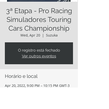
3ª Etapa - Pro Racing
Simuladores Touring
Cars Championship
Wed, Apr 20
  |  
Suzuka
O registro está fechado
Ver outros eventos
Horário e local
Apr 20, 2022, 9:00 PM – 10:15 PM GMT-3
Suzuka, 7992 Inouchō, Suzuka, Mie 510-
0295, Japão