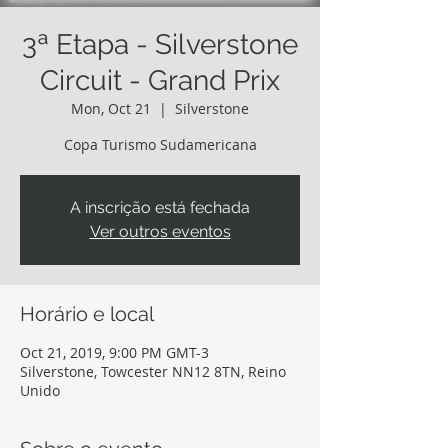
3ª Etapa - Silverstone
Circuit - Grand Prix
Mon, Oct 21
  |  
Silverstone
Copa Turismo Sudamericana
A inscrição está fechada
Ver outros eventos
Horário e local
Oct 21, 2019, 9:00 PM GMT-3
Silverstone, Towcester NN12 8TN, Reino
Unido