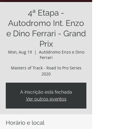
4ª Etapa -
Autodromo Int. Enzo
e Dino Ferrari - Grand
Prix
Mon, Aug 19
  |  
Autódromo Enzo e Dino
Ferrari
Masters of Track - Road to Pro Series
2020
A inscrição está fechada
Ver outros eventos
Horário e local