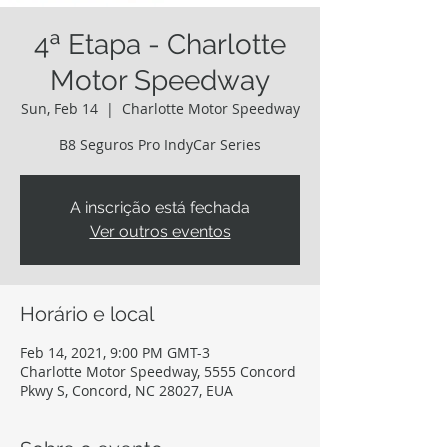
4ª Etapa - Charlotte
Motor Speedway
Sun, Feb 14
  |  
Charlotte Motor Speedway
B8 Seguros Pro IndyCar Series
A inscrição está fechada
Ver outros eventos
Horário e local
Feb 14, 2021, 9:00 PM GMT-3
Charlotte Motor Speedway, 5555 Concord
Pkwy S, Concord, NC 28027, EUA