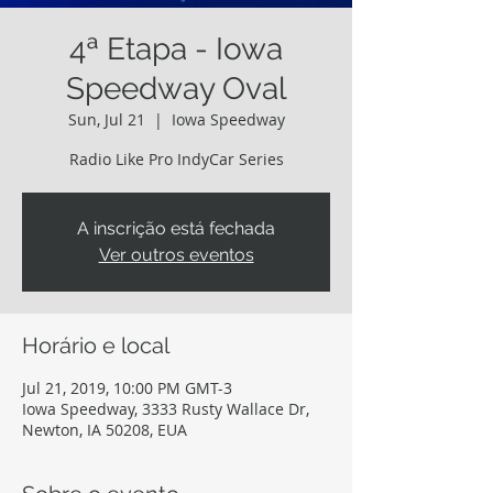
4ª Etapa - Iowa
Speedway Oval
Sun, Jul 21
  |  
Iowa Speedway
Radio Like Pro IndyCar Series
A inscrição está fechada
Ver outros eventos
Horário e local
Jul 21, 2019, 10:00 PM GMT-3
Iowa Speedway, 3333 Rusty Wallace Dr,
Newton, IA 50208, EUA