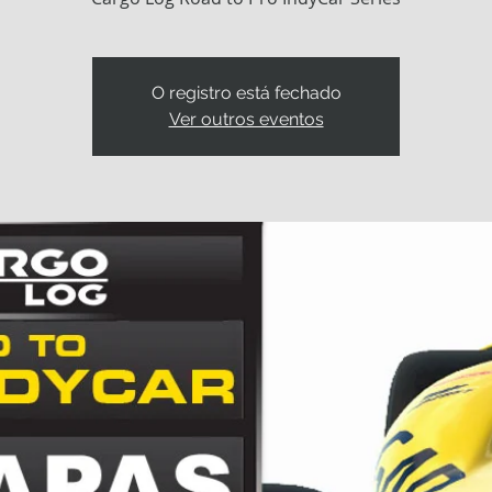
O registro está fechado
Ver outros eventos