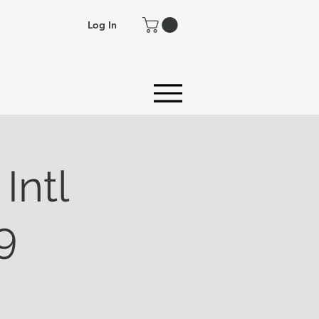
Log In
Intl
9