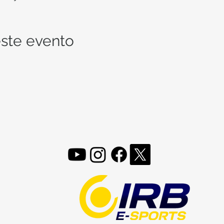
ste evento
FOLLOW, LIKE, SUBSCRIBE