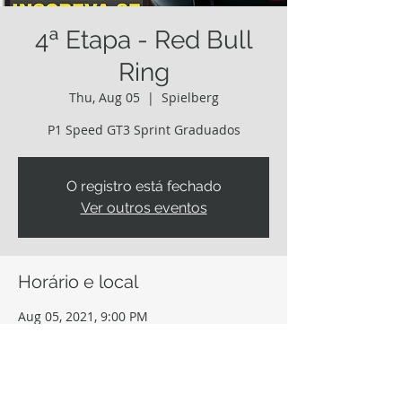
4ª Etapa - Red Bull
Ring
Thu, Aug 05
  |  
Spielberg
P1 Speed GT3 Sprint Graduados
O registro está fechado
Ver outros eventos
Horário e local
Aug 05, 2021, 9:00 PM
Spielberg, Red Bull Ring Str. 1, 8724
Spielberg, Áustria