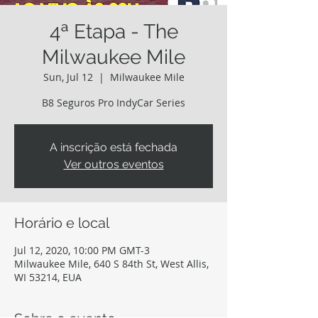
4ª Etapa - The
Milwaukee Mile
Sun, Jul 12
  |  
Milwaukee Mile
B8 Seguros Pro IndyCar Series
A inscrição está fechada
Ver outros eventos
Horário e local
Jul 12, 2020, 10:00 PM GMT-3
Milwaukee Mile, 640 S 84th St, West Allis,
WI 53214, EUA