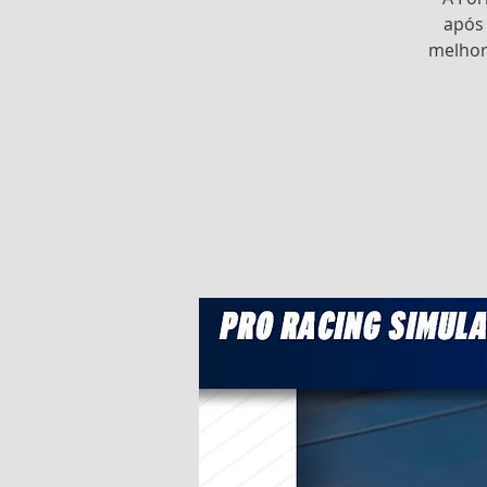
após 
melhor