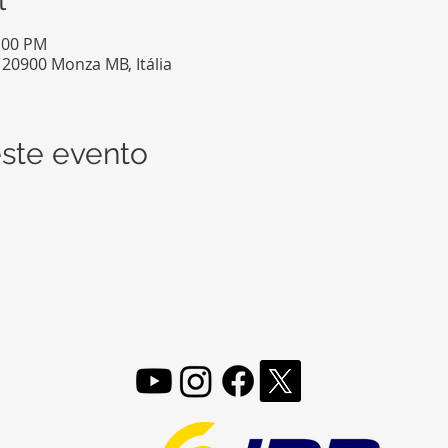
1:00 PM
 20900 Monza MB, Itália
ste evento
FOLLOW, LIKE, SUBSCRIBE