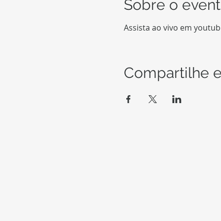
Sobre o even
Assista ao vivo em youtu
Compartilhe e