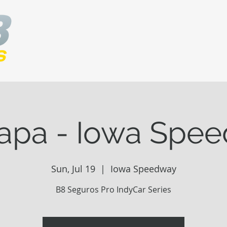
tapa - Iowa Spe
Sun, Jul 19
  |  
Iowa Speedway
B8 Seguros Pro IndyCar Series