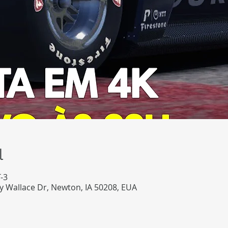
l
-3
 Wallace Dr, Newton, IA 50208, EUA