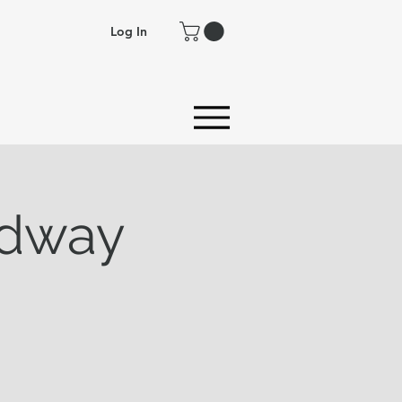
Log In
edway