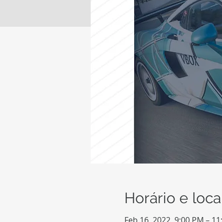
Horário e loca
Feb 16, 2022, 9:00 PM – 1