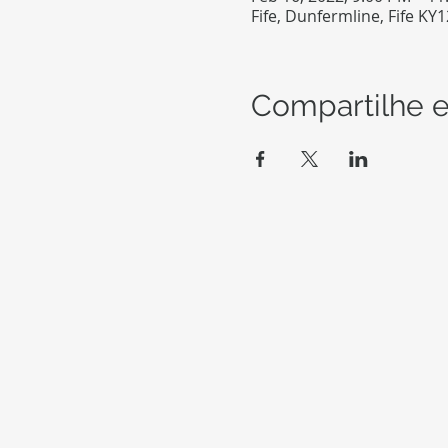
Fife, Dunfermline, Fife KY
Compartilhe e