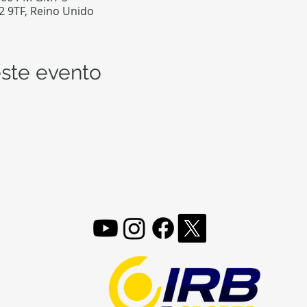
12 9TF, Reino Unido
ste evento
FOLLOW, LIKE, SUBSCRIBE