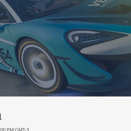
l
1:00 PM GMT-3