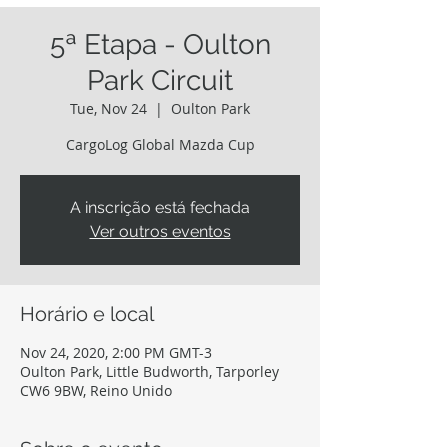
5ª Etapa - Oulton
Park Circuit
Tue, Nov 24
  |  
Oulton Park
CargoLog Global Mazda Cup
A inscrição está fechada
Ver outros eventos
Horário e local
Nov 24, 2020, 2:00 PM GMT-3
Oulton Park, Little Budworth, Tarporley
CW6 9BW, Reino Unido