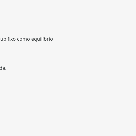
tup fixo como equilíbrio 
da.