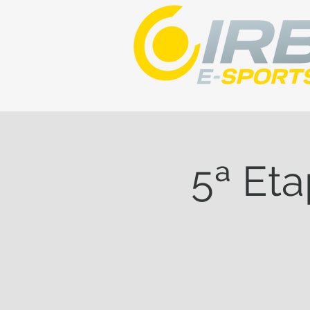
5ª Eta