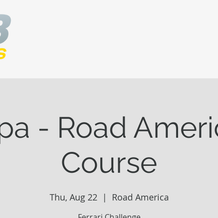
pa - Road Ameri
Course
Thu, Aug 22
  |  
Road America
Ferrari Challenge