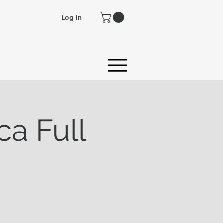
Log In
ca Full