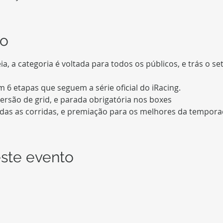
to
a, a categoria é voltada para todos os públicos, e trás o se
odas as corridas, e premiação para os melhores da tempora
ste evento