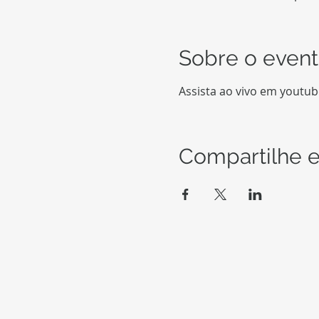
Sobre o even
Assista ao vivo em youtu
Compartilhe e