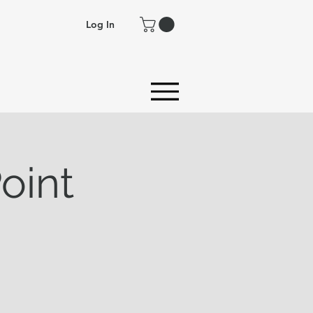
Log In
oint