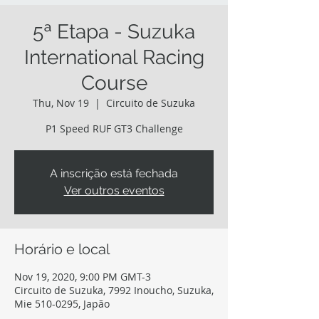
5ª Etapa - Suzuka
International Racing
Course
Thu, Nov 19
  |  
Circuito de Suzuka
P1 Speed RUF GT3 Challenge
A inscrição está fechada
Ver outros eventos
Horário e local
Nov 19, 2020, 9:00 PM GMT-3
Circuito de Suzuka, 7992 Inoucho, Suzuka,
Mie 510-0295, Japão