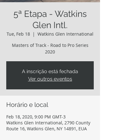
5ª Etapa - Watkins
Glen Intl.
Tue, Feb 18
  |  
Watkins Glen International
Masters of Track - Road to Pro Series
2020
A inscrição está fechada
Ver outros eventos
Horário e local
Feb 18, 2020, 9:00 PM GMT-3
Watkins Glen International, 2790 County
Route 16, Watkins Glen, NY 14891, EUA