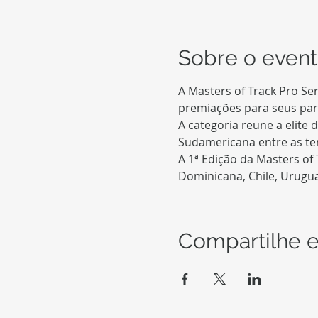
Sobre o even
A Masters of Track Pro Se
A categoria reune a elite
A 1ª Edição da Masters of 
Dominicana, Chile, Urugua
Compartilhe e