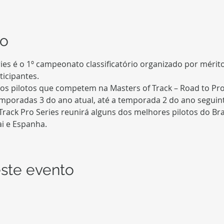
to
ries é o 1º campeonato classificatório organizado por mérit
 dos pilotos que competem na Masters of Track – Road to Pro
Track Pro Series reunirá alguns dos melhores pilotos do Bras
i e Espanha.
ste evento