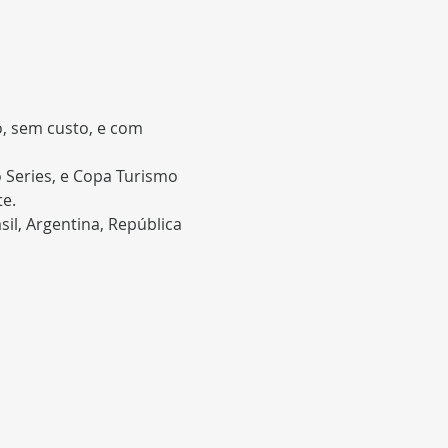
o, sem custo, e com 
 Series, e Copa Turismo 
il, Argentina, República 