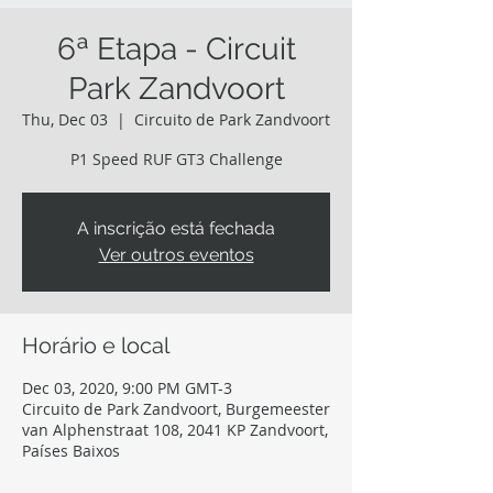
6ª Etapa - Circuit
Park Zandvoort
Thu, Dec 03
  |  
Circuito de Park Zandvoort
P1 Speed RUF GT3 Challenge
A inscrição está fechada
Ver outros eventos
Horário e local
Dec 03, 2020, 9:00 PM GMT-3
Circuito de Park Zandvoort, Burgemeester
van Alphenstraat 108, 2041 KP Zandvoort,
Países Baixos