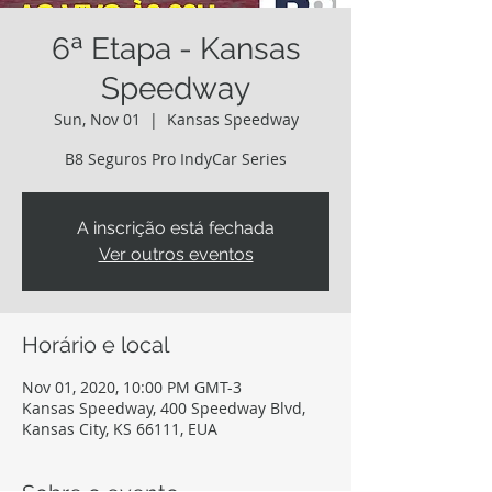
6ª Etapa - Kansas
Speedway
Sun, Nov 01
  |  
Kansas Speedway
B8 Seguros Pro IndyCar Series
A inscrição está fechada
Ver outros eventos
Horário e local
Nov 01, 2020, 10:00 PM GMT-3
Kansas Speedway, 400 Speedway Blvd,
Kansas City, KS 66111, EUA