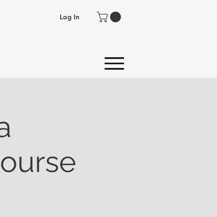
Log In
a
Course