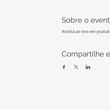
Sobre o even
Assista ao vivo em youtu
Compartilhe e