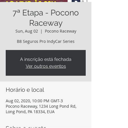
7ª Etapa - Pocono
Raceway
Sun, Aug 02
  |  
Pocono Raceway
B8 Seguros Pro IndyCar Series
A inscrição está fechada
Ver outros eventos
Horário e local
Aug 02, 2020, 10:00 PM GMT-3
Pocono Raceway, 1234 Long Pond Rd,
Long Pond, PA 18334, EUA