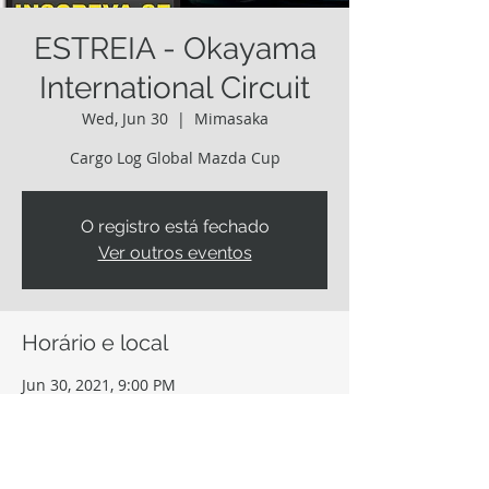
ESTREIA - Okayama
International Circuit
Wed, Jun 30
  |  
Mimasaka
Cargo Log Global Mazda Cup
O registro está fechado
Ver outros eventos
Horário e local
Jun 30, 2021, 9:00 PM
Mimasaka, 1210 Takimiya, Mimasaka,
Okayama 701-2612, Japão