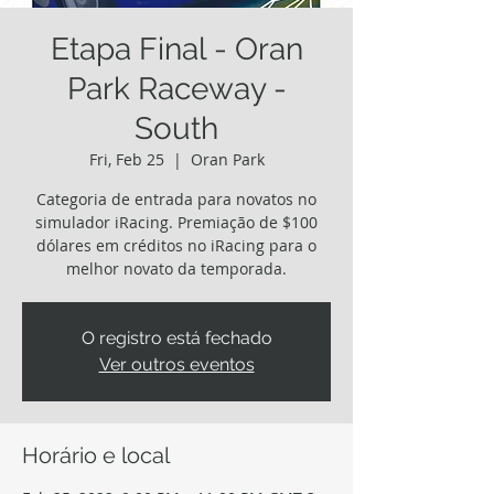
Etapa Final - Oran
Park Raceway -
South
Fri, Feb 25
  |  
Oran Park
Categoria de entrada para novatos no
simulador iRacing. Premiação de $100
dólares em créditos no iRacing para o
melhor novato da temporada.
O registro está fechado
Ver outros eventos
Horário e local