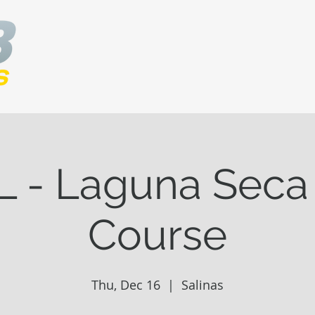
 - Laguna Seca 
Course
Thu, Dec 16
  |  
Salinas