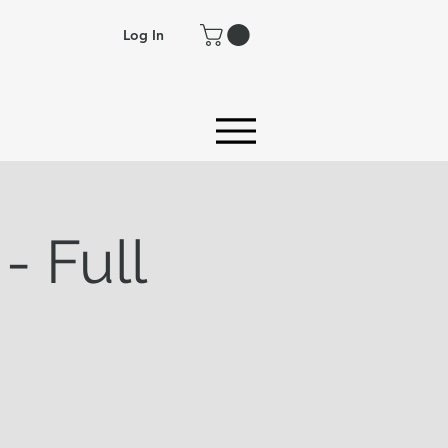
Log In
- Full