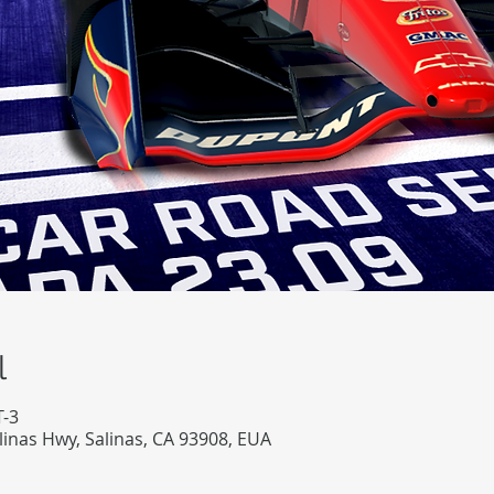
l
T-3
linas Hwy, Salinas, CA 93908, EUA